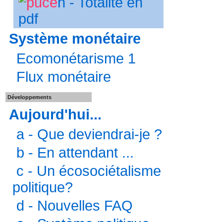
n - Totalité en
pdf
Système monétaire
Ecomonétarisme 1
Flux monétaire
Développements
Aujourd'hui...
a - Que deviendrai-je ?
b - En attendant ...
c - Un écosociétalisme
politique?
d - Nouvelles FAQ