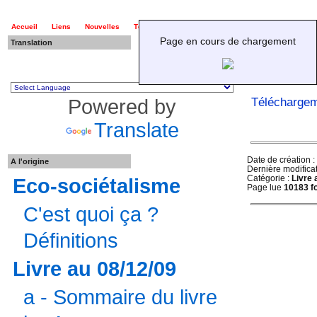
Accueil
Liens
Nouvelles
Téléchargements
Page en cours de chargement
Translation
Livre au 08/12/
Powered by
Téléchargeme
Translate
Date de création :
A l'origine
Dernière modificat
Catégorie :
Livre 
Eco-sociétalisme
Page lue
10183 f
C'est quoi ça ?
Définitions
Livre au 08/12/09
a - Sommaire du livre