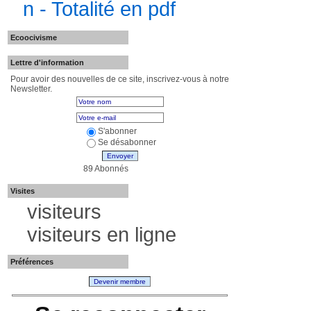
n - Totalité en pdf
Ecoocivisme
Lettre d'information
Pour avoir des nouvelles de ce site, inscrivez-vous à notre
Newsletter.
S'abonner
Se désabonner
Envoyer
89 Abonnés
Visites
visiteurs
visiteurs en ligne
Préférences
Devenir membre