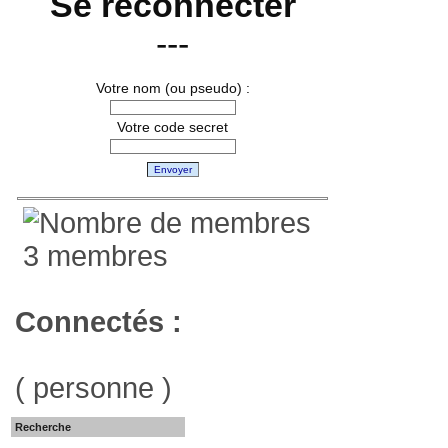
Se reconnecter
---
Votre nom (ou pseudo) :
Votre code secret
Envoyer
3 membres
Connectés :
( personne )
Recherche