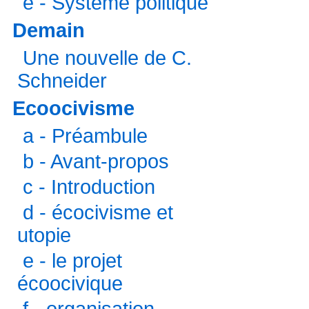
e - Système politique
Demain
Une nouvelle de C.
Schneider
Ecoocivisme
a - Préambule
b - Avant-propos
c - Introduction
d - écocivisme et
utopie
e - le projet
écoocivique