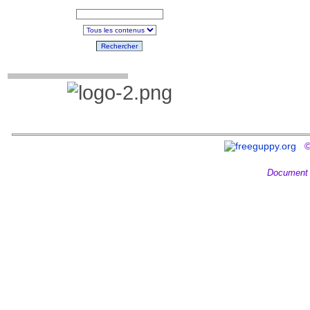
Rechercher
©
Document 