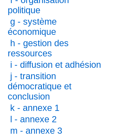
f - organisation
politique
g - système
économique
h - gestion des
ressources
i - diffusion et adhésion
j - transition
démocratique et
conclusion
k - annexe 1
l - annexe 2
m - annexe 3